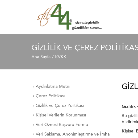
GIZLILIK VE ÇEREZ POLITIKAS
Ana Sayfa
KVKK
GIZL
Aydınlatma Metni
Çerez Politikası
Gizlilik ve Çerez Politikası
Gizlilik
Kişisel Verilerin Korunması
Bu gizli
bildirim
Veri Öznesi Başvuru Formu
Kişisel 
Veri Saklama, Anonimleştirme ve İmha