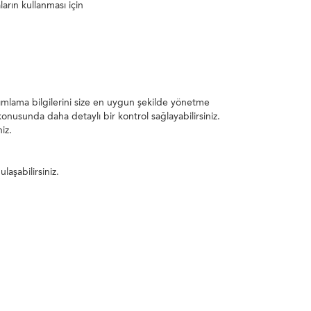
arın kullanması için
nımlama bilgilerini size en uygun şekilde yönetme
z konusunda daha detaylı bir kontrol sağlayabilirsiniz.
iz.
ulaşabilirsiniz.