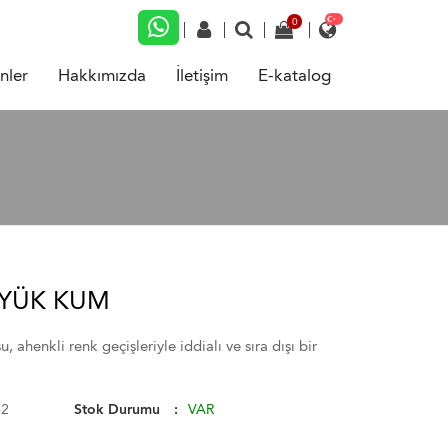
nler
Hakkımızda
İletişim
E-katalog
YÜK KUM
ahenkli renk geçişleriyle iddialı ve sıra dışı bir
62
Stok Durumu
VAR