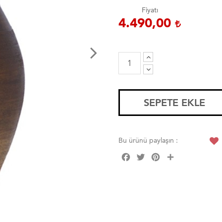
Fiyatı
4.490,00
SEPETE EKLE
Bu ürünü paylaşın :
Facebook
Twitter
Pinterest
Share