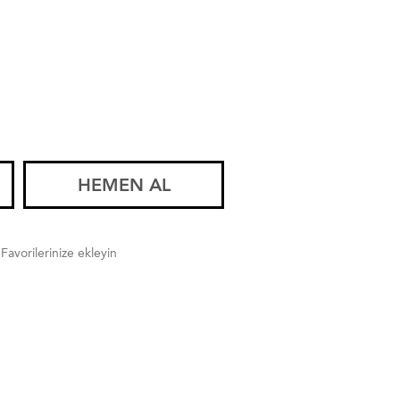
HEMEN AL
Favorilerinize ekleyin