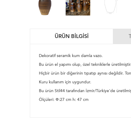
ÜRÜN BILGISI
Dekoratif seramik kum damla vazo.
Bu ürün el yapımı olup, özel tekniklerle üretilmiştir
Hiçbir ürün bir diğerinin tıpatıp aynısı değildir. Ton
Kuru kullanım için uygundur.
Bu ürün Stil44 tarafından İzmir/Türkiye'de üretilmi
Ölçüleri: Ф:27 cm h: 47 cm