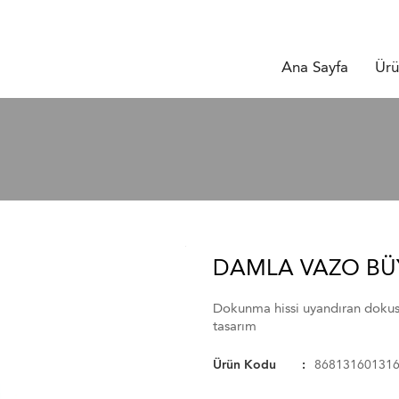
Ana Sayfa
Ürü
DAMLA VAZO BÜ
Dokunma hissi uyandıran dokusu, 
tasarım
Ürün Kodu
86813160131