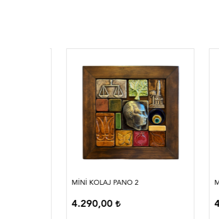
MİNİ KOLAJ PANO 2
MİNİ 
4.290,00
4.2