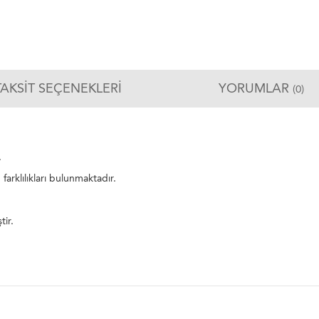
TAKSIT SEÇENEKLERI
YORUMLAR
(0)
.
 farklılıkları bulunmaktadır.
ştir.