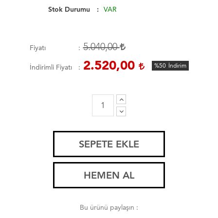
Stok Durumu
VAR
5.040,00
Fiyatı
2.520,00
%50
İndirim
İndirimli Fiyatı
SEPETE EKLE
HEMEN AL
Bu ürünü paylaşın :