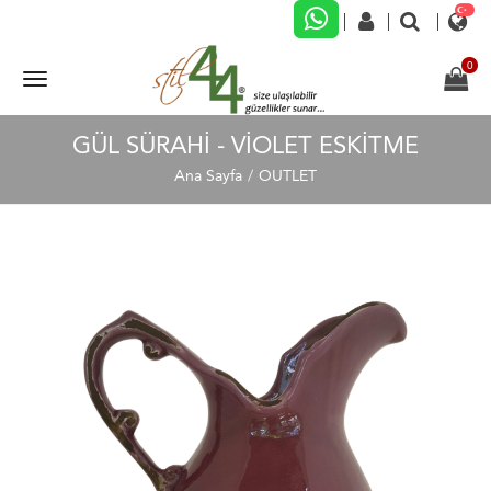
GÜL SÜRAHI - VIOLET ESKITME
Ana Sayfa
OUTLET