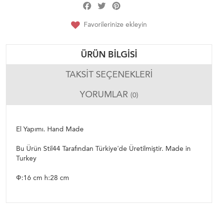
Facebook
Twitter
Pinterest
Share
Favorilerinize ekleyin
ÜRÜN BILGISI
TAKSIT SEÇENEKLERI
YORUMLAR
(0)
El Yapımı. Hand Made
Bu Ürün Stil44 Tarafından Türkiye’de Üretilmiştir. Made in
Turkey
Ф:16 cm h:28 cm