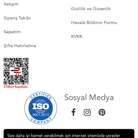
İletişim
Gizlilik ve Güvenlik
Sipariş Takibi
Havale Bildirim Formu
Sepetim
KVKK
Şifre Hatırlatma
Sosyal Medya
Size daha iyi hizmet verebilmek için internet sitemizde çerezler