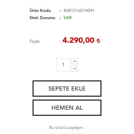
Ürün Kodu
8681316014091
Stok Durumu
VAR
4.290,00
Fiyatı
SEPETE EKLE
HEMEN AL
Bu ürünü paylaşın :