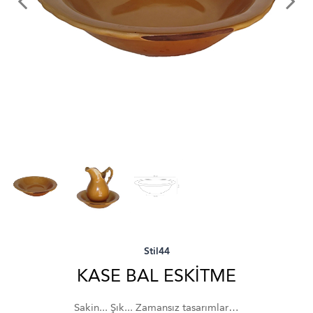
Stil44
KASE BAL ESKİTME
Sakin... Şık... Zamansız tasarımlar…