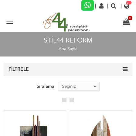
STIL44 REFORM
Ana Sayfa
FILTRELE
Sıralama