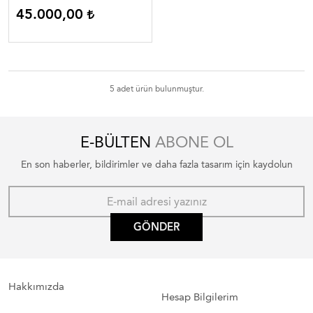
45.000,00
5 adet ürün bulunmuştur.
E-BÜLTEN
ABONE OL
En son haberler, bildirimler ve daha fazla tasarım için kaydolun
GÖNDER
Hakkımızda
Hesap Bilgilerim