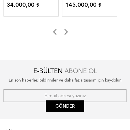
34.000,00
145.000,00
2
E-BÜLTEN
ABONE OL
En son haberler, bildirimler ve daha fazla tasarım için kaydolun
GÖNDER