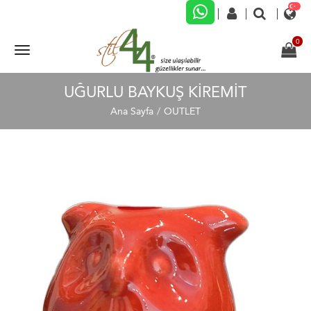
UĞURLU BAYKUŞ KIREMIT
Ana Sayfa
OUTLET