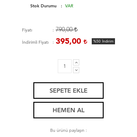
Stok Durumu
VAR
790,00
Fiyatı
395,00
%50
İndirim
İndirimli Fiyatı
SEPETE EKLE
HEMEN AL
Bu ürünü paylaşın :