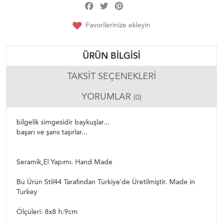
Facebook
Twitter
Pinterest
Share
Favorilerinize ekleyin
ÜRÜN BILGISI
TAKSIT SEÇENEKLERI
YORUMLAR
(0)
bilgelik simgesidir baykuşlar...
başarı ve şans taşırlar...
Seramik,El Yapımı. Hand Made
Bu Ürün Stil44 Tarafından Türkiye’de Üretilmiştir. Made in
Turkey
Ölçüleri: 8x8 h:9cm