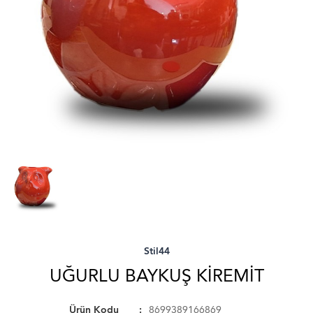
Stil44
UĞURLU BAYKUŞ KIREMIT
Ürün Kodu
8699389166869