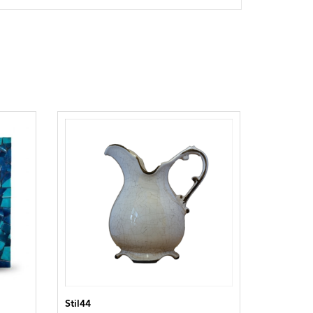
Stil44
Stil44