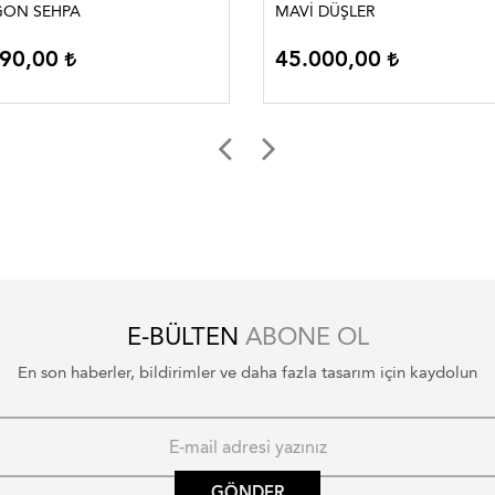
 ZİGON SEHPA
MAVİ DÜŞLER
890,00
45.000,00
E-BÜLTEN
ABONE OL
En son haberler, bildirimler ve daha fazla tasarım için kaydolun
GÖNDER