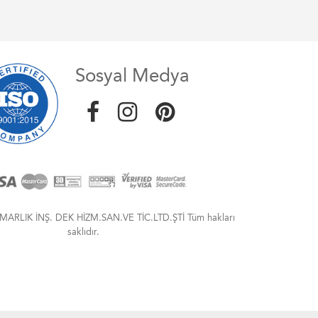
Sosyal Medya
MARLIK İNŞ. DEK HİZM.SAN.VE TİC.LTD.ŞTİ Tüm hakları
saklıdır.