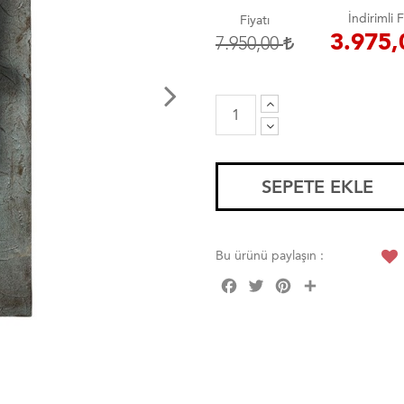
İndirimli F
Fiyatı
3.975
7.950,00
SEPETE EKLE
Bu ürünü paylaşın :
Facebook
Twitter
Pinterest
Share