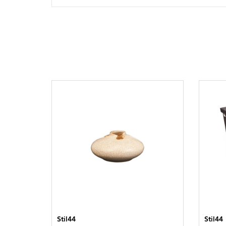
Stil44
Stil44