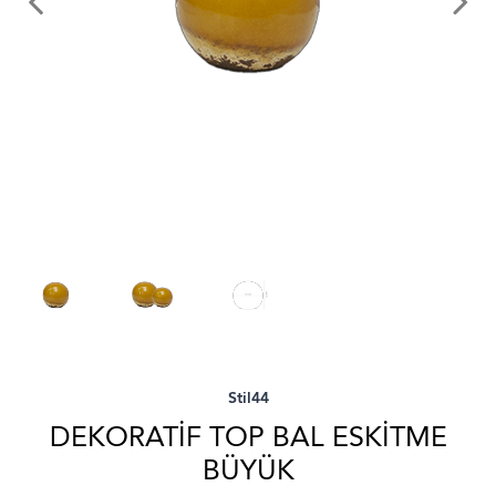
Stil44
DEKORATİF TOP BAL ESKİTME
BÜYÜK