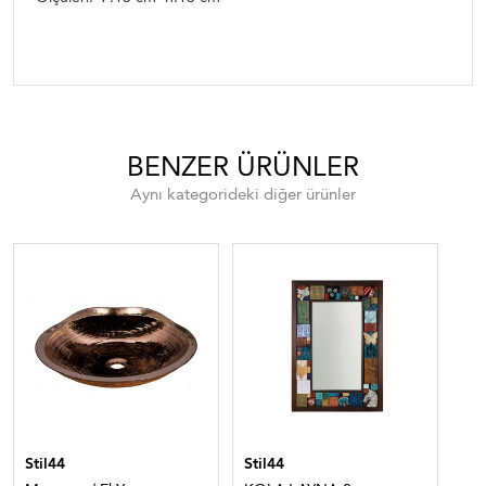
BENZER ÜRÜNLER
Aynı kategorideki diğer ürünler
Stil44
Stil44
Sti