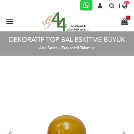
DEKORATİF TOP BAL ESKİTME BÜYÜK
Ana Sayfa
Dekoratif Takımlar