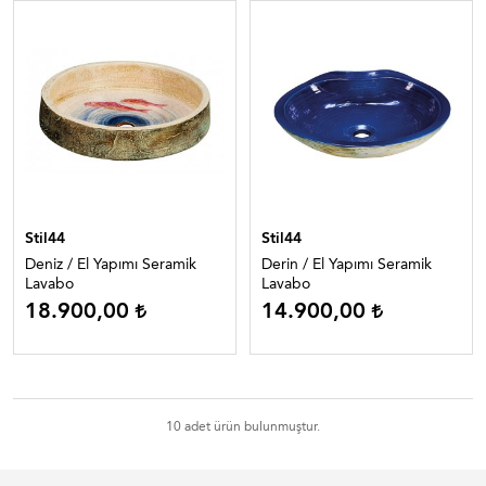
Stil44
Stil44
Deniz / El Yapımı Seramik
Derin / El Yapımı Seramik
Lavabo
Lavabo
18.900,00
14.900,00
10 adet ürün bulunmuştur.