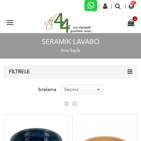
SERAMIK LAVABO
Ana Sayfa
FILTRELE
Sıralama