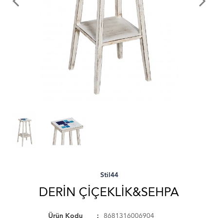
Stil44
DERIN ÇIÇEKLIK&SEHPA
Ürün Kodu
8681316006904