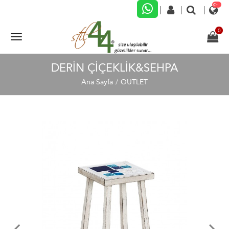
DERIN ÇIÇEKLIK&SEHPA
Ana Sayfa
OUTLET