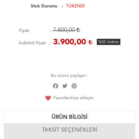
Stok Durumu
TÜKENDİ
7.800,00
Fiyatı
3.900,00
%50
İndirim
İndirimli Fiyatı
Bu ürünü paylaşın :
Facebook
Twitter
Pinterest
Share
Favorilerinize ekleyin
ÜRÜN BILGISI
TAKSIT SEÇENEKLERI