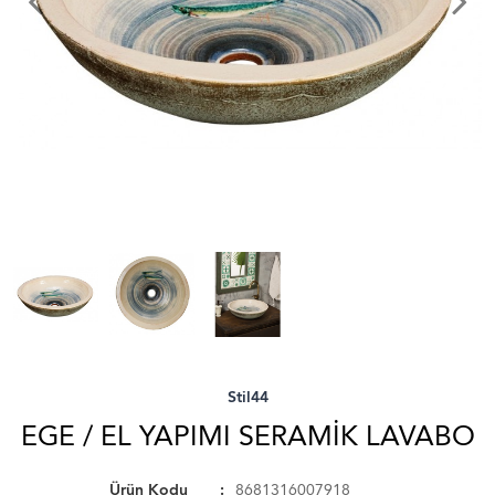
Stil44
EGE / EL YAPIMI SERAMIK LAVABO
Ürün Kodu
8681316007918