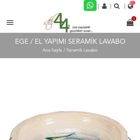
EGE / EL YAPIMI SERAMIK LAVABO
Ana Sayfa
Seramik Lavabo