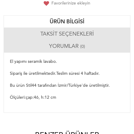
Favorilerinize ekleyin
ÜRÜN BILGISI
TAKSIT SEÇENEKLERI
YORUMLAR
(0)
El yapımı seramik lavabo.
Sipariş ile üretilmektedir.Teslim süresi 4 haftadır.
Bu ürün Stil44 tarafından İzmir/Türkiye'de üretilmiştir.
Ölçüleri:çap:46, h:12 cm