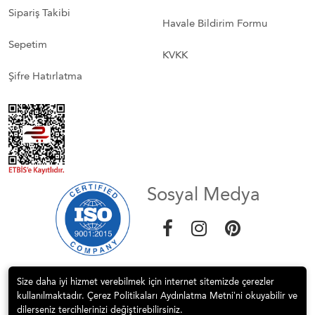
Sipariş Takibi
Havale Bildirim Formu
Sepetim
KVKK
Şifre Hatırlatma
Sosyal Medya
Size daha iyi hizmet verebilmek için internet sitemizde çerezler
kullanılmaktadır. Çerez Politikaları Aydınlatma Metni’ni okuyabilir ve
dilerseniz tercihlerinizi değiştirebilirsiniz.