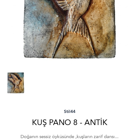
Stil44
KUŞ PANO 8 - ANTİK
Doğanın sessiz öyküsünde ,kuşların zarif dansı...