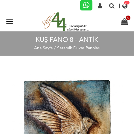
KUŞ PANO 8 - ANTİK
Ana Sayfa
Seramik Duvar Panoları