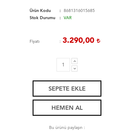
Ürün Kodu
8681316015685
Stok Durumu
VAR
3.290,00
Fiyatı
SEPETE EKLE
HEMEN AL
Bu ürünü paylaşın :