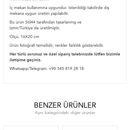
İç mekan kullanımına uygundur. İstenildiği takdirde dış
mekana uygun üretim yapılabilir.
Bu ürün Stil44 tarafından tasarlanmış ve
İzmir/Türkiye'de üretilmiştir.
Ölçü: 16X20 cm
Ürün fotoğrafı temsilidir, renkler farklılık gösterebilir.
Her türlü sorunuz ve özel sipariş talebinizde lütfen bizimle
iletişime geçiniz.
Whatsapp/Telegram: +90 545 819 28 18
BENZER ÜRÜNLER
Aynı kategorideki diğer ürünler