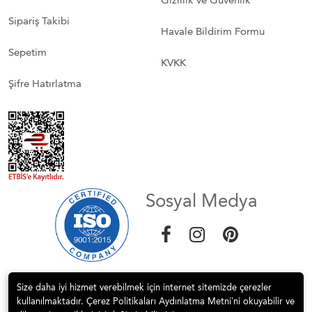
Sipariş Takibi
Havale Bildirim Formu
Sepetim
KVKK
Şifre Hatırlatma
Sosyal Medya
Size daha iyi hizmet verebilmek için internet sitemizde çerezler
kullanılmaktadır. Çerez Politikaları Aydınlatma Metni’ni okuyabilir ve