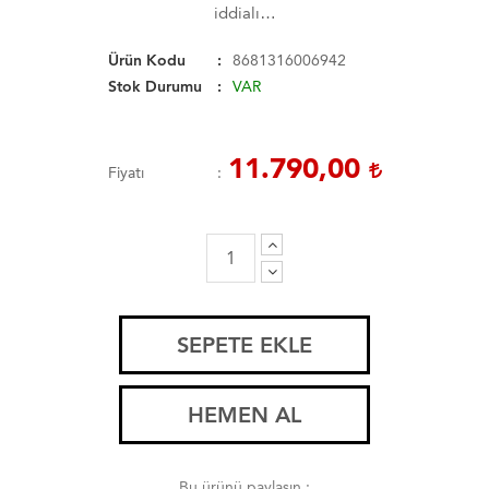
iddialı…
Ürün Kodu
8681316006942
Stok Durumu
VAR
11.790,00
Fiyatı
SEPETE EKLE
HEMEN AL
Bu ürünü paylaşın :