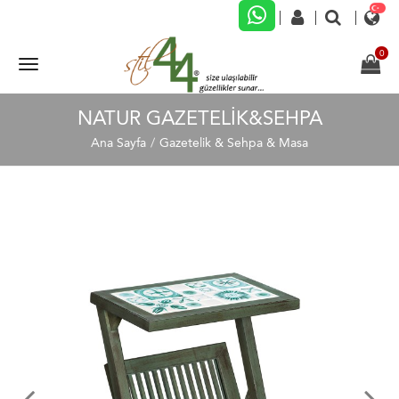
NATUR GAZETELİK&SEHPA
Ana Sayfa
Gazetelik & Sehpa & Masa