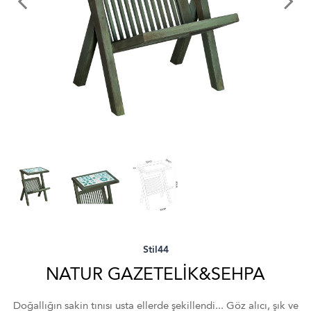
Stil44
NATUR GAZETELİK&SEHPA
Doğallığın sakin tınısı usta ellerde şekillendi... Göz alıcı, şık ve