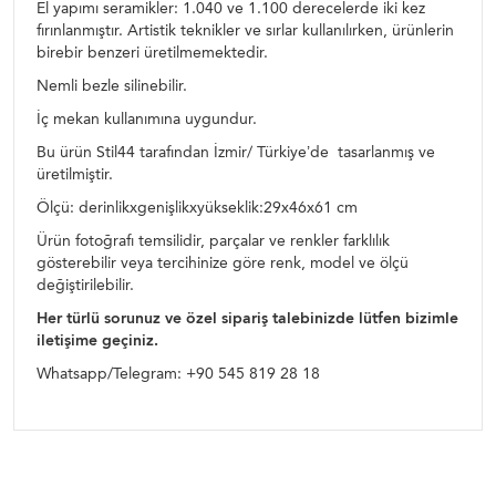
El yapımı seramikler: 1.040 ve 1.100 derecelerde iki kez
fırınlanmıştır. Artistik teknikler ve sırlar kullanılırken, ürünlerin
birebir benzeri üretilmemektedir.
Nemli bezle silinebilir.
İç mekan kullanımına uygundur.
Bu ürün Stil44 tarafından İzmir/ Türkiye’de tasarlanmış ve
üretilmiştir.
Ölçü:
derinlikxgenişlikxyükseklik:29x46x61
cm
Ürün fotoğrafı temsilidir, parçalar ve renkler farklılık
gösterebilir veya tercihinize göre renk, model ve ölçü
değiştirilebilir.
Her türlü sorunuz ve özel sipariş talebinizde lütfen bizimle
iletişime geçiniz.
Whatsapp/Telegram: +90 545 819 28 18