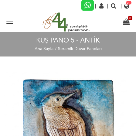
KUŞ PANO 5 - ANTİK
Ana Sayfa
Seramik Duvar Panoları