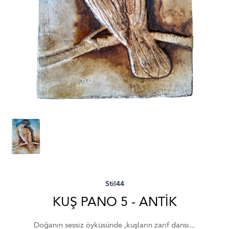
Stil44
KUŞ PANO 5 - ANTİK
Doğanın sessiz öyküsünde ,kuşların zarif dansı...