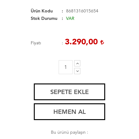
Ürün Kodu
8681316015654
Stok Durumu
VAR
3.290,00
Fiyatı
SEPETE EKLE
HEMEN AL
Bu ürünü paylaşın :