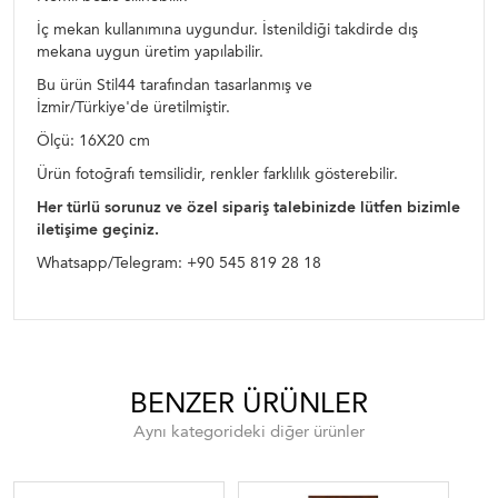
İç mekan kullanımına uygundur. İstenildiği takdirde dış
mekana uygun üretim yapılabilir.
Bu ürün Stil44 tarafından tasarlanmış ve
İzmir/Türkiye'de üretilmiştir.
Ölçü: 16X20 cm
Ürün fotoğrafı temsilidir, renkler farklılık gösterebilir.
Her türlü sorunuz ve özel sipariş talebinizde lütfen bizimle
iletişime geçiniz.
Whatsapp/Telegram: +90 545 819 28 18
BENZER ÜRÜNLER
Aynı kategorideki diğer ürünler