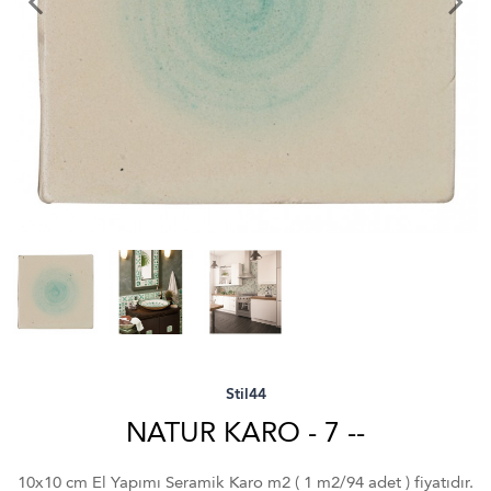
Stil44
NATUR KARO - 7 --
10x10 cm El Yapımı Seramik Karo m2 ( 1 m2/94 adet ) fiyatıdır.