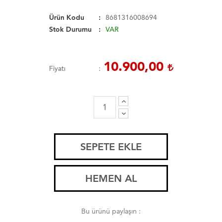
Ürün Kodu
8681316008694
Stok Durumu
VAR
10.900,00
Fiyatı
SEPETE EKLE
HEMEN AL
Bu ürünü paylaşın :