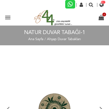
NATUR DUVAR TABAĞI-1
Ana Sayfa
Ahşap Duvar Tabakları