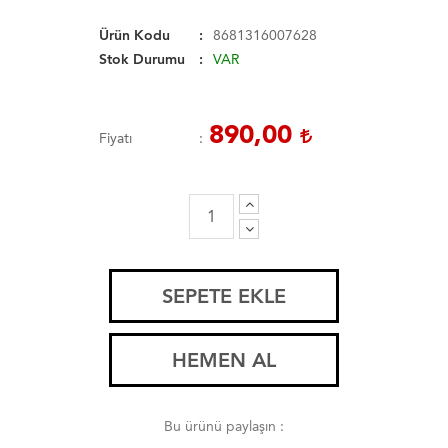
Ürün Kodu
8681316007628
Stok Durumu
VAR
890,00
Fiyatı
SEPETE EKLE
HEMEN AL
Bu ürünü paylaşın :