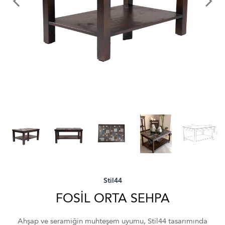
Stil44
FOSİL ORTA SEHPA
Ahşap ve seramiğin muhteşem uyumu, Stil44 tasarımında