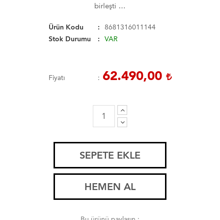
birleşti …
Ürün Kodu
8681316011144
Stok Durumu
VAR
62.490,00
Fiyatı
SEPETE EKLE
HEMEN AL
Bu ürünü paylaşın :