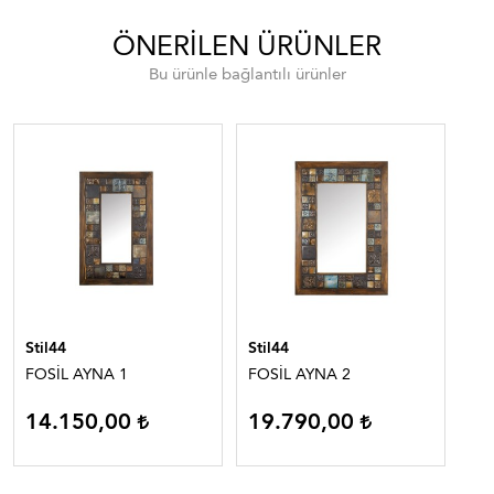
ÖNERILEN ÜRÜNLER
Bu ürünle bağlantılı ürünler
Stil44
Stil44
Sti
FOSİL AYNA 1
FOSİL AYNA 2
FO
14.150,00
19.790,00
1