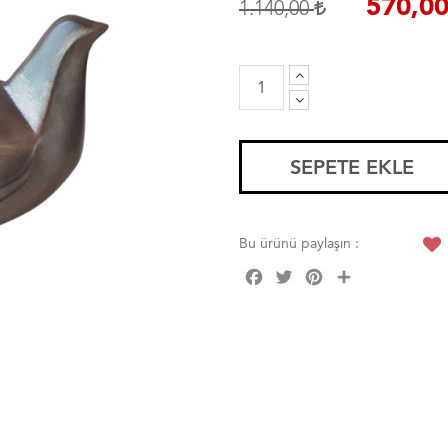
570,0
1.140,00
SEPETE EKLE
Bu ürünü paylaşın :
Facebook
Twitter
Pinterest
Share