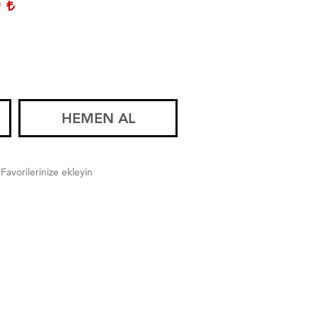
0
HEMEN AL
Favorilerinize ekleyin