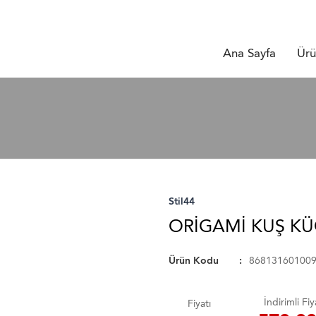
Ana Sayfa
Ürü
Stil44
ORİGAMİ KUŞ KÜ
Ürün Kodu
86813160100
İndirimli Fiy
Fiyatı