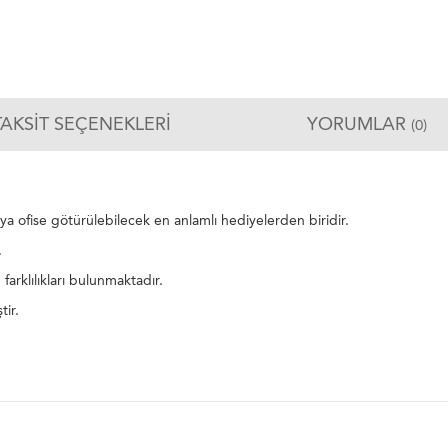
TAKSIT SEÇENEKLERI
YORUMLAR
(0)
ya ofise götürülebilecek en anlamlı hediyelerden biridir.
.
 farklılıkları bulunmaktadır.
tir.