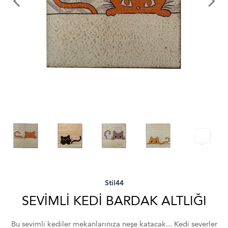
Stil44
SEVİMLİ KEDİ BARDAK ALTLIĞI
Bu sevimli kediler mekanlarınıza neşe katacak... Kedi severler