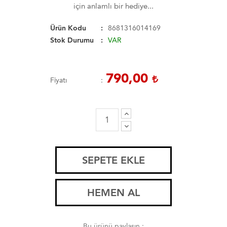
için anlamlı bir hediye...
Ürün Kodu
8681316014169
Stok Durumu
VAR
790,00
Fiyatı
SEPETE EKLE
HEMEN AL
Bu ürünü paylaşın :