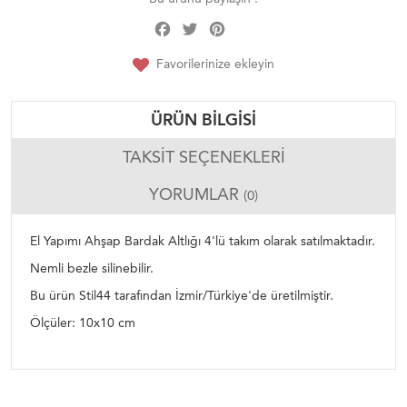
Facebook
Twitter
Pinterest
Share
Favorilerinize ekleyin
ÜRÜN BILGISI
TAKSIT SEÇENEKLERI
YORUMLAR
(0)
El Yapımı Ahşap Bardak Altlığı 4'lü takım olarak satılmaktadır.
Nemli bezle silinebilir.
Bu ürün Stil44 tarafından İzmir/Türkiye'de üretilmiştir.
Ölçüler: 10x10 cm