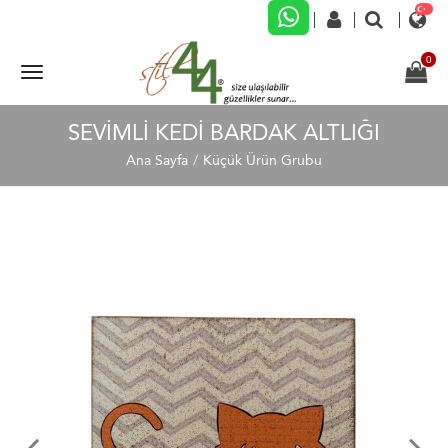
SEVİMLİ KEDİ BARDAK ALTLIĞI
Ana Sayfa
Küçük Ürün Grubu