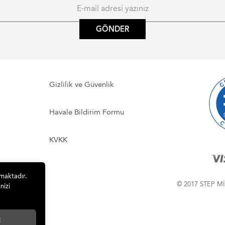
GÖNDER
Gizlilik ve Güvenlik
Havale Bildirim Formu
KVKK
lmaktadır.
© 2017 STEP Mİ
nizi
t