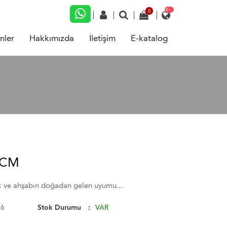
nler
Hakkımızda
İletişim
E-katalog
 CM
ik ve ahşabın doğadan gelen uyumu...
36
Stok Durumu
VAR