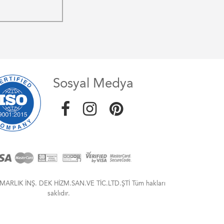
Sosyal Medya
MARLIK İNŞ. DEK HİZM.SAN.VE TİC.LTD.ŞTİ Tüm hakları
saklıdır.