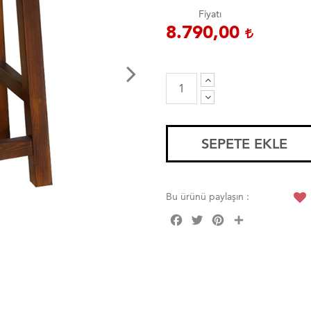
Fiyatı
8.790,00
SEPETE EKLE
Bu ürünü paylaşın :
Facebook
Twitter
Pinterest
Share