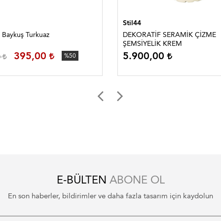
Stil44
 Baykuş Turkuaz
DEKORATİF SERAMİK ÇİZME
ŞEMSİYELİK KREM
395,00
5.900,00
0
%50
E-BÜLTEN
ABONE OL
En son haberler, bildirimler ve daha fazla tasarım için kaydolun