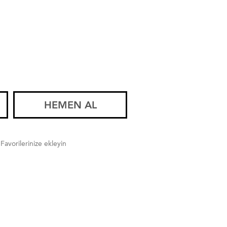
HEMEN AL
Favorilerinize ekleyin