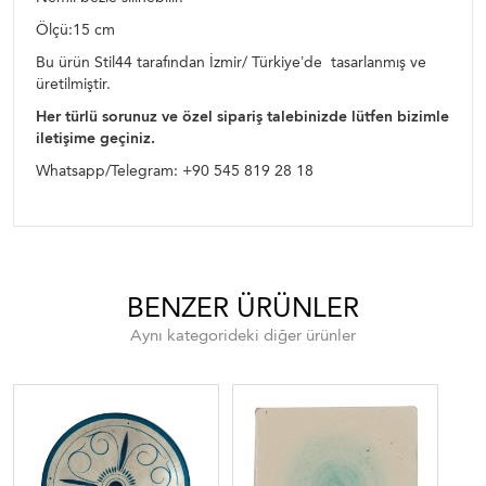
Ölçü:15 cm
Bu ürün Stil44 tarafından İzmir/ Türkiye’de tasarlanmış ve
üretilmiştir.
Her türlü sorunuz ve özel sipariş talebinizde lütfen bizimle
iletişime geçiniz.
Whatsapp/Telegram: +90 545 819 28 18
BENZER ÜRÜNLER
Aynı kategorideki diğer ürünler