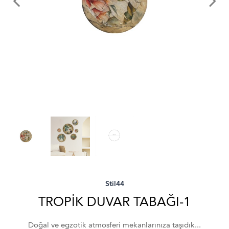
Stil44
TROPİK DUVAR TABAĞI-1
Doğal ve egzotik atmosferi mekanlarınıza taşıdık...