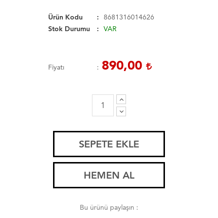
Ürün Kodu
8681316014626
Stok Durumu
VAR
890,00
Fiyatı
SEPETE EKLE
HEMEN AL
Bu ürünü paylaşın :