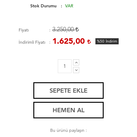
Stok Durumu
VAR
3.250,00
Fiyatı
1.625,00
%50
İndirim
İndirimli Fiyatı
SEPETE EKLE
HEMEN AL
Bu ürünü paylaşın :