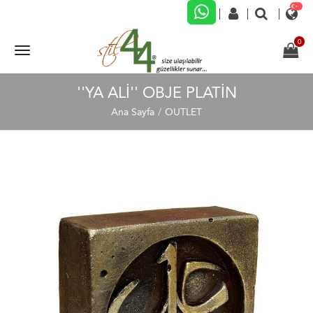
''YA ALI'' OBJE PLATIN
Ana Sayfa
OUTLET