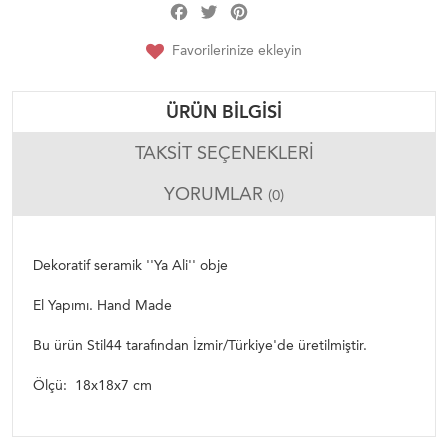
Facebook
Twitter
Pinterest
Share
Favorilerinize ekleyin
ÜRÜN BILGISI
TAKSIT SEÇENEKLERI
YORUMLAR
(0)
Dekoratif seramik ''Ya Ali'' obje
El Yapımı. Hand Made
Bu ürün Stil44 tarafından İzmir/Türkiye'de üretilmiştir.
Ölçü: 18x18x7 cm