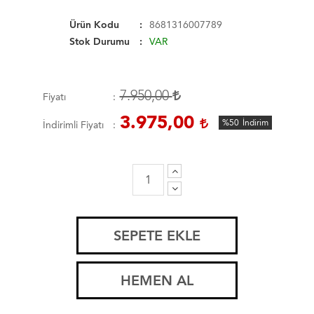
Ürün Kodu
8681316007789
Stok Durumu
VAR
7.950,00
Fiyatı
3.975,00
%50
İndirim
İndirimli Fiyatı
SEPETE EKLE
HEMEN AL