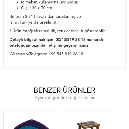
İç mekan kullanımına uygundur.
Ölçü: 30 x 70 cm
Bu ürün Stil44 tarafından tasarlanmış ve
İzmir/Türkiye'de üretilmiştir.
* Ürün fotoğrafı temsilidir, renkler farklılık gösterebilir.
Detaylı bilgi almak için 0(545)819 28 18 numaralı
telefondan bizimle iletişime geçebilirsiniz.
Whatsapp/Telegram: +90 545 819 28 18
BENZER ÜRÜNLER
Aynı kategorideki diğer ürünler