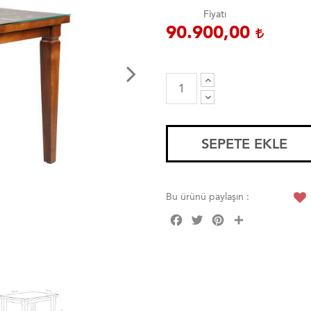
Fiyatı
90.900,00
SEPETE EKLE
Bu ürünü paylaşın :
Facebook
Twitter
Pinterest
Share