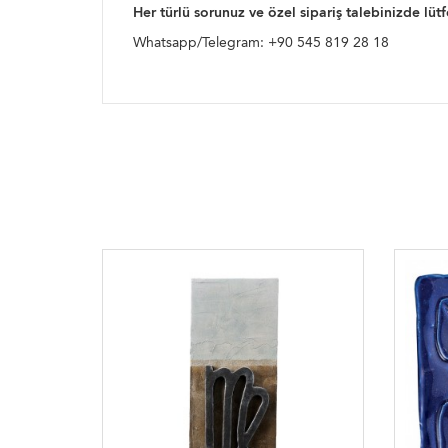
Her türlü sorunuz ve özel sipariş talebinizde lütf
Whatsapp/Telegram: +90 545 819 28 18