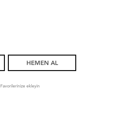
HEMEN AL
Favorilerinize ekleyin