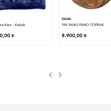
Stil44
a Karo - Kobalt
YIN YANG PANO TOPRAK
00,00
8.900,00