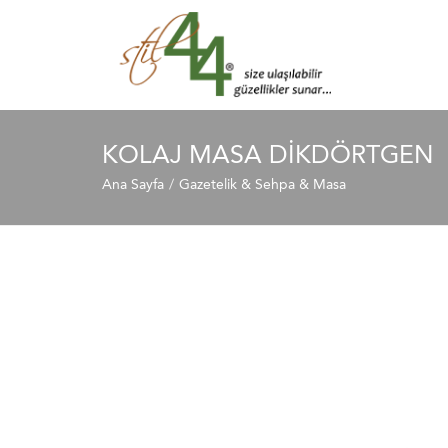
KOLAJ MASA DİKDÖRTGEN
Ana Sayfa
Gazetelik & Sehpa & Masa