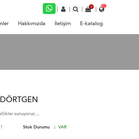
nler
Hakkımızda
İletişim
E-katalog
KDÖRTGEN
üzellikler sunuyoruz…
41
Stok Durumu
VAR