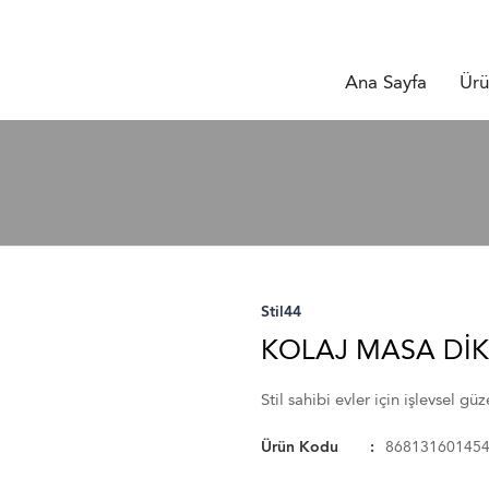
Ana Sayfa
Ürü
Stil44
KOLAJ MASA Dİ
Stil sahibi evler için işlevsel g
Ürün Kodu
86813160145