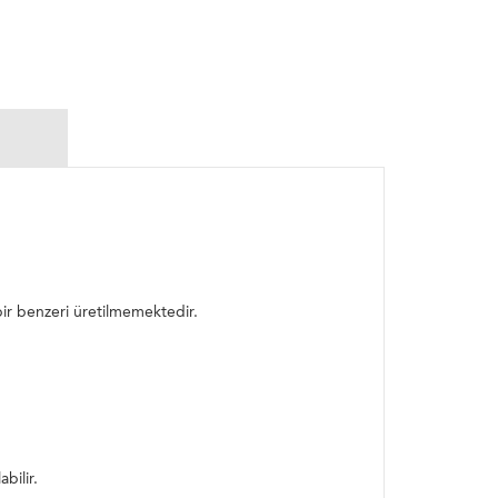
rebir benzeri üretilmemektedir.
bilir.