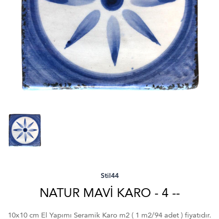
Stil44
NATUR MAVI KARO - 4 --
10x10 cm El Yapımı Seramik Karo m2 ( 1 m2/94 adet ) fiyatıdır.