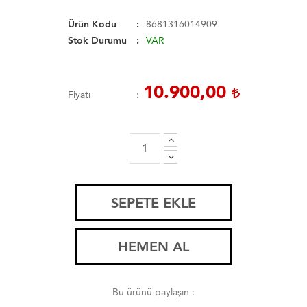
Ürün Kodu
8681316014909
Stok Durumu
VAR
10.900,00
Fiyatı
SEPETE EKLE
HEMEN AL
Bu ürünü paylaşın :