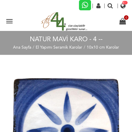
NATUR MAVI KARO - 4 --
Ana Sayfa
El Yapımı Seramik Karolar
10x10 cm Karolar