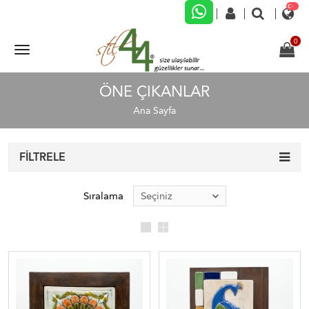
ÖNE ÇIKANLAR
Ana Sayfa
FILTRELE
Sıralama