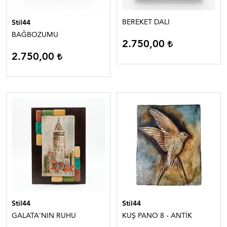
BEREKET DALI
Stil44
BAĞBOZUMU
2.750,00
2.750,00
Stil44
Stil44
GALATA'NIN RUHU
KUŞ PANO 8 - ANTİK