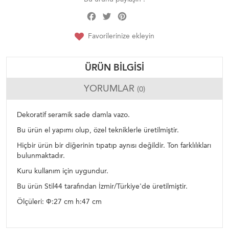
Facebook
Twitter
Pinterest
Share
Favorilerinize ekleyin
ÜRÜN BILGISI
YORUMLAR
(0)
Dekoratif seramik sade damla vazo.
Bu ürün el yapımı olup, özel tekniklerle üretilmiştir.
Hiçbir ürün bir diğerinin tıpatıp aynısı değildir. Ton farklılıkları
bulunmaktadır.
Kuru kullanım için uygundur.
Bu ürün Stil44 tarafından İzmir/Türkiye'de üretilmiştir.
Ölçüleri: Ф:27 cm h:47 cm