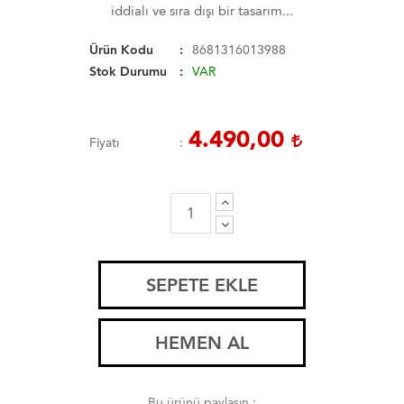
iddialı ve sıra dışı bir tasarım...
Ürün Kodu
8681316013988
Stok Durumu
VAR
4.490,00
Fiyatı
SEPETE EKLE
HEMEN AL
Bu ürünü paylaşın :