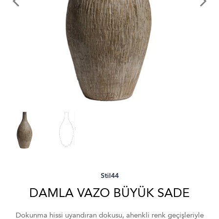
Stil44
DAMLA VAZO BÜYÜK SADE
Dokunma hissi uyandıran dokusu, ahenkli renk geçişleriyle