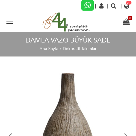
DAMLA VAZO BÜYÜK SADE
Ana Sayfa
Dekoratif Takımlar