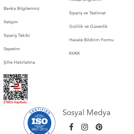
Banka Bilgilerimiz
Sipariş ve Teslimat
İletişim
Gizlilik ve Güvenlik
Sipariş Takibi
Havale Bildirim Formu
Sepetim
KVKK
Şifre Hatırlatma
Sosyal Medya