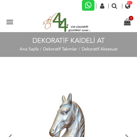
DEKORATİF KAİDELİ AT
Ana Sayfa
Dekoratif Takımlar
Dekoratif Aksesuar