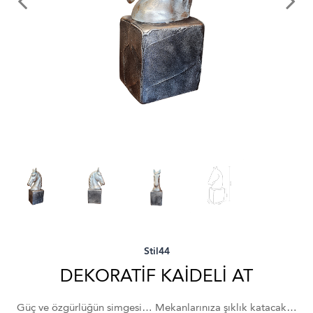
Stil44
DEKORATİF KAİDELİ AT
Güç ve özgürlüğün simgesi… Mekanlarınıza şıklık katacak…