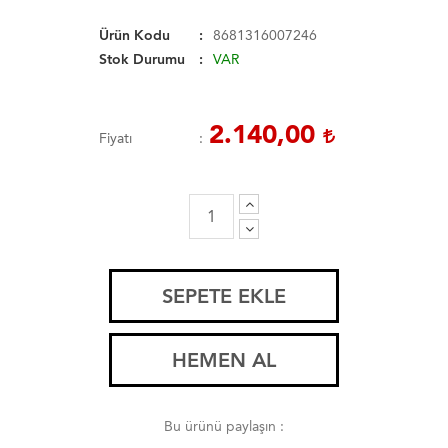
Ürün Kodu
8681316007246
Stok Durumu
VAR
2.140,00
Fiyatı
SEPETE EKLE
HEMEN AL
Bu ürünü paylaşın :